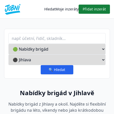
Hledat
Moje inzeráty
Přidat inzerát
Profese nebo klíčové slovo
Typ inzerátu
Lokalita
🔍
Hledat
Nabídky brigád v Jihlavě
Nabídky brigád z Jihlavy a okolí. Najděte si flexibilní
brigádu na léto, víkendy nebo jako krátkodobou