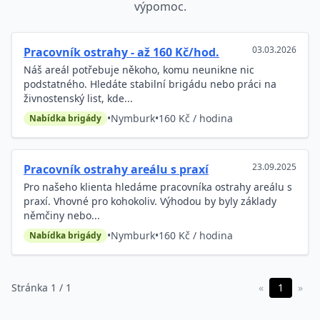
výpomoc.
03.03.2026
Pracovník ostrahy - až 160 Kč/hod.
Náš areál potřebuje někoho, komu neunikne nic
podstatného. Hledáte stabilní brigádu nebo práci na
živnostenský list, kde...
•
Nymburk
•
160 Kč / hodina
Nabídka brigády
23.09.2025
Pracovník ostrahy areálu s praxí
Pro našeho klienta hledáme pracovníka ostrahy areálu s
praxí. Vhovné pro kohokoliv. Výhodou by byly základy
němčiny nebo...
•
Nymburk
•
160 Kč / hodina
Nabídka brigády
Stránka 1 / 1
«
1
»