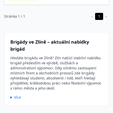
Stránka 1 / 1
«
1
»
Brigády ve Zlíně – aktuální nabídky
brigád
Hledáte brigádu ve Zlíně? Zlín nabízí stabilní nabídku
brigád především ve výrobě, službách a
administrativní výpomoci. Díky silnému zastoupení
místních firem a obchodních provozů zde brigády
vyhledávají studenti, absolventi i lidé, kteří hledají
přivýdělek, krátkodobou práci nebo flexibilní výpomoc
v rámci města a jeho okolí.
Více