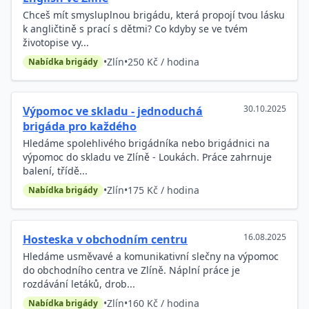
Chceš mít smysluplnou brigádu, která propojí tvou lásku
k angličtině s prací s dětmi? Co kdyby se ve tvém
životopise vy...
•
Zlín
•
250 Kč / hodina
Nabídka brigády
30.10.2025
Výpomoc ve skladu - jednoduchá
brigáda pro každého
Hledáme spolehlivého brigádníka nebo brigádnici na
výpomoc do skladu ve Zlíně - Loukách. Práce zahrnuje
balení, třídě...
•
Zlín
•
175 Kč / hodina
Nabídka brigády
16.08.2025
Hosteska v obchodním centru
Hledáme usměvavé a komunikativní slečny na výpomoc
do obchodního centra ve Zlíně. Náplní práce je
rozdávání letáků, drob...
•
Zlín
•
160 Kč / hodina
Nabídka brigády