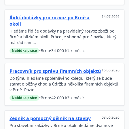
14.07.2026
Řidič dodávky pro rozvoz po Brně a
okolí
Hledáme řidiče dodávky na pravidelný rozvoz zboží po
Brně a blízkém okolí. Práce je vhodná pro člověka, který
má rád sam...
•
Brno
•
34 000 Kč / měsíc
Nabídka práce
16.06.2026
Pracovník pro správu firemních objektů
Do týmu hledáme spolehlivého kolegu, který se bude
starat o běžný chod a údržbu několika firemních objektů
v Brně. Pozic...
•
Brno
•
42 000 Kč / měsíc
Nabídka práce
08.06.2026
Zedník a pomocný dělník na stavby
Pro stavební zakázky v Brně a okolí hledáme dva nové