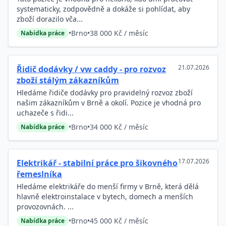
systematicky, zodpovědně a dokáže si pohlídat, aby
zboží dorazilo vča...
•
Brno
•
38 000 Kč / měsíc
Nabídka práce
21.07.2026
Řidič dodávky / vw caddy - pro rozvoz
zboží stálým zákazníkům
Hledáme řidiče dodávky pro pravidelný rozvoz zboží
našim zákazníkům v Brně a okolí. Pozice je vhodná pro
uchazeče s řidi...
•
Brno
•
34 000 Kč / měsíc
Nabídka práce
17.07.2026
Elektrikář - stabilní práce pro šikovného
řemeslníka
Hledáme elektrikáře do menší firmy v Brně, která dělá
hlavně elektroinstalace v bytech, domech a menších
provozovnách. ...
•
Brno
•
45 000 Kč / měsíc
Nabídka práce