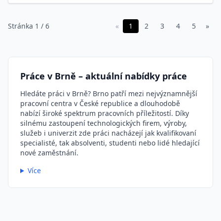
Stránka 1 / 6
«
1
2
3
4
5
»
Práce v Brně – aktuální nabídky práce
Hledáte práci v Brně? Brno patří mezi nejvýznamnější
pracovní centra v České republice a dlouhodobě
nabízí široké spektrum pracovních příležitostí. Díky
silnému zastoupení technologických firem, výroby,
služeb i univerzit zde práci nacházejí jak kvalifikovaní
specialisté, tak absolventi, studenti nebo lidé hledající
nové zaměstnání.
Více