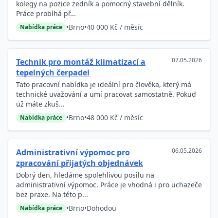
kolegy na pozice zedník a pomocný stavební dělník.
Práce probíhá př...
•
Brno
•
40 000 Kč / měsíc
Nabídka práce
07.05.2026
Technik pro montáž klimatizací a
tepelných čerpadel
Tato pracovní nabídka je ideální pro člověka, který má
technické uvažování a umí pracovat samostatně. Pokud
už máte zkuš...
•
Brno
•
48 000 Kč / měsíc
Nabídka práce
06.05.2026
Administrativní výpomoc pro
zpracování přijatých objednávek
Dobrý den, hledáme spolehlivou posilu na
administrativní výpomoc. Práce je vhodná i pro uchazeče
bez praxe. Na této p...
•
Brno
•
Dohodou
Nabídka práce