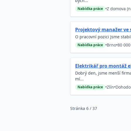
bych...
•
Z domova (n
Nabídka práce
Projektový manažer ve st
O pracovní pozici Jsme stabi
•
Brno
•
80 000
Nabídka práce
Elektrikář pro montáž e
Dobrý den, jsme menší firma
mí...
•
Zlín
•
Dohodo
Nabídka práce
Stránka 6 / 37