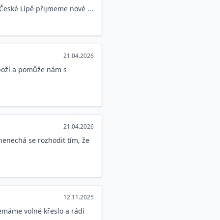
 České Lípě přijmeme nové ...
21.04.2026
zboží a pomůže nám s
21.04.2026
nenechá se rozhodit tím, že
12.11.2025
emáme volné křeslo a rádi