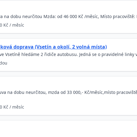
a na dobu neurčitou Mzda: od 46 000 Kč /měsíc, Místo pracoviště: 
0 Kč / měsíc
ková doprava (Vsetín a okolí, 2 volná místa)
e Vsetíně hledáme 2 řidiče autobusu. Jedná se o pravidelné linky v 
dou
ouva na dobu neurčitou, mzda od 33 000,- Kč/měsíc,místo pracoviš
0 Kč / měsíc