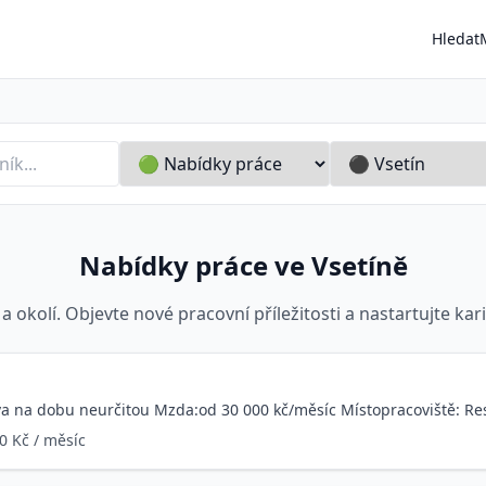
Hledat
vo
Nabídky práce ve Vsetíně
a okolí. Objevte nové pracovní příležitosti a nastartujte kar
va na dobu neurčitou Mzda:od 30 000 kč/měsíc Místopracoviště: Res
0 Kč / měsíc