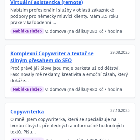
Virtuální asistentka (remote)
Nabízím profesionální služby v oblasti zákaznické
podpory pro německy mluvící klienty. Mám 3,5 roku
praxe v každodenní ...
•
Z domova (na dálku)
•
280 Kč / hodina
Nabídka služeb
29.08.2025
Komplexní Copywriter a textař se
silným přesahem do SEO
Proč právě já? Slova jsou moje parketa už od dětství.
Fascinovaly mě reklamy, kreativita a emoční zásah, který
dokáže...
•
Z domova (na dálku)
•
980 Kč / hodina
Nabídka služeb
27.10.2025
Copywriterka
O mně: Jsem copywriterka, která se specializuje na
tvorbu čtivých, přehledných a informačně hodnotných
textů. Píšu...