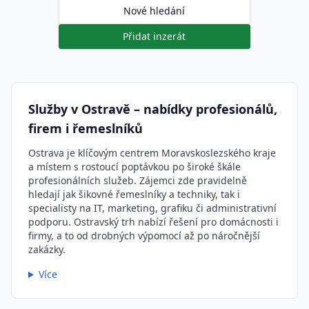
Nové hledání
Přidat inzerát
Služby v Ostravě – nabídky profesionálů,
firem i řemeslníků
Ostrava je klíčovým centrem Moravskoslezského kraje
a místem s rostoucí poptávkou po široké škále
profesionálních služeb. Zájemci zde pravidelně
hledají jak šikovné řemeslníky a techniky, tak i
specialisty na IT, marketing, grafiku či administrativní
podporu. Ostravský trh nabízí řešení pro domácnosti i
firmy, a to od drobných výpomocí až po náročnější
zakázky.
Více