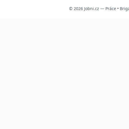
© 2026
Jobni.cz
—
Práce
•
Brig