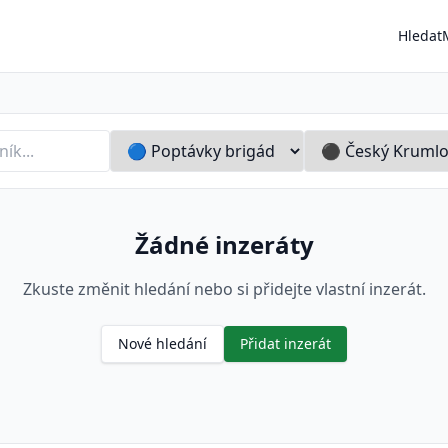
Hledat
vo
Žádné inzeráty
Zkuste změnit hledání nebo si přidejte vlastní inzerát.
Nové hledání
Přidat inzerát