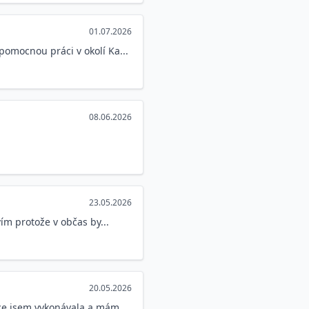
01.07.2026
pomocnou práci v okolí Ka...
08.06.2026
23.05.2026
vím protože v občas by...
20.05.2026
ice jsem vykonávala a mám