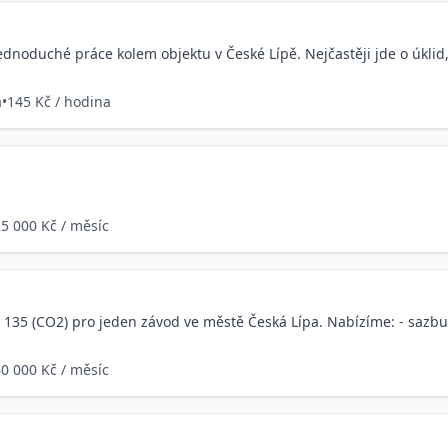
noduché práce kolem objektu v České Lípě. Nejčastěji jde o úklid
a
•
145 Kč / hodina
5 000 Kč / měsíc
35 (CO2) pro jeden závod ve městě Česká Lípa. Nabízíme: - sazbu 
0 000 Kč / měsíc