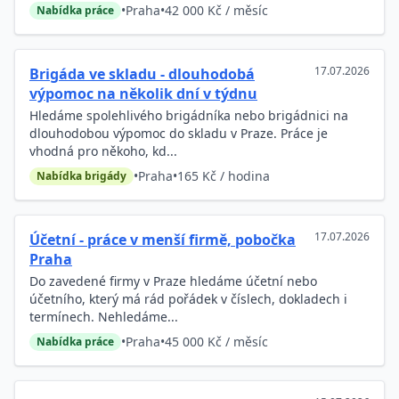
•
Praha
•
42 000 Kč / měsíc
Nabídka práce
17.07.2026
Brigáda ve skladu - dlouhodobá
výpomoc na několik dní v týdnu
Hledáme spolehlivého brigádníka nebo brigádnici na
dlouhodobou výpomoc do skladu v Praze. Práce je
vhodná pro někoho, kd...
•
Praha
•
165 Kč / hodina
Nabídka brigády
17.07.2026
Účetní - práce v menší firmě, pobočka
Praha
Do zavedené firmy v Praze hledáme účetní nebo
účetního, který má rád pořádek v číslech, dokladech i
termínech. Nehledáme...
•
Praha
•
45 000 Kč / měsíc
Nabídka práce