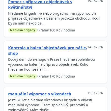
15.07.2026
Pomoc s přípravou objednávek v
květinářství
Hledáme brigádníka nebo brigádnici na výpomoc při
přípravě objednávek a běžném provozu obchodu. Hodil
by se nám někdo pe...
•
Praha
•
160 Kč / hodina
Nabídka brigády
14.07.2026
Kontrola a balení objednávek pro náš e-
shop
Dobrý den, do e-shopu v Praze hledáme spolehlivou
výpomoc na balení a přípravu objednávek. Koho
hledáme Hodí se nám ...
•
Praha
•
170 Kč / hodina
Nabídka brigády
11.07.2026
manuální výpomoc o víkendech
Je mi 20 let a hledám víkendovou brigádu v oblasti
manuální výpomoci. Jsem spolehlivý, pracovitý a
zodpovědný. Mám zkuše...