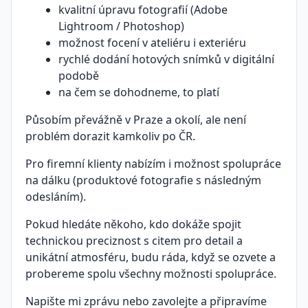
kvalitní úpravu fotografií (Adobe
Lightroom / Photoshop)
možnost focení v ateliéru i exteriéru
rychlé dodání hotových snímků v digitální
podobě
na čem se dohodneme, to platí
Působím převážně v Praze a okolí, ale není
problém dorazit kamkoliv po ČR.
Pro firemní klienty nabízím i možnost spolupráce
na dálku (produktové fotografie s následným
odesláním).
Pokud hledáte někoho, kdo dokáže spojit
technickou preciznost s citem pro detail a
unikátní atmosféru, budu ráda, když se ozvete a
probereme spolu všechny možnosti spolupráce.
Napište mi zprávu nebo zavolejte a připravíme