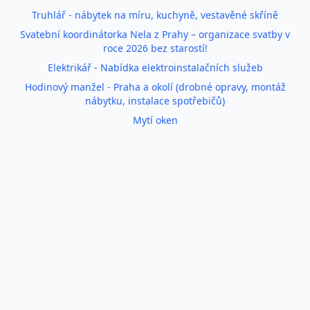
Truhlář - nábytek na míru, kuchyně, vestavěné skříně
Svatební koordinátorka Nela z Prahy – organizace svatby v
roce 2026 bez starostí!
Elektrikář - Nabídka elektroinstalačních služeb
Hodinový manžel - Praha a okolí (drobné opravy, montáž
nábytku, instalace spotřebičů)
Mytí oken