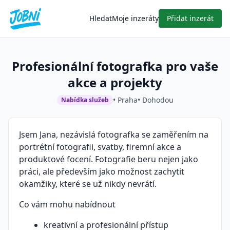
Hledat
Moje inzeráty
Přidat inzerát
Profesionální fotografka pro vaše
akce a projekty
• Praha
• Dohodou
Nabídka služeb
Jsem Jana, nezávislá fotografka se zaměřením na
portrétní fotografii, svatby, firemní akce a
produktové focení. Fotografie beru nejen jako
práci, ale především jako možnost zachytit
okamžiky, které se už nikdy nevrátí.
Co vám mohu nabídnout
kreativní a profesionální přístup