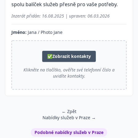
spolu balíček služeb přesně pro vaše potřeby.
Inzerát přidán:
16.08.2025
| upraven:
06.03.2026
Jméno:
Jana / Photo Jane
✅
Zobrazit kontakty
Klikněte na tlačítko, ověřte své telefonní číslo a
uvidíte kontakty.
← Zpět
Nabídky služeb v Praze →
Podobné inzeráty
Podobné nabídky služeb v Praze