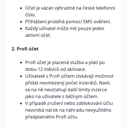
Účet je vázán výhradně na české telefonní
číslo.
Přihlášení probíhá pomocí SMS ověření.
Každý uživatel může mít pouze jeden
aktivní účet.
2. Profi účet
Profi účet je placená služba a platí po
dobu 12 měsíců od aktivace.
Uživatelé s Profi účtem získávají možnost
přidat neomezený počet inzerátů. Navíc
se na ně nevztahují další limity inzerce
jako na uživatele s běžným účtem.
V případě zrušení nebo zablokování účtu
nevzniká nárok na náhradu nevyužitého
předplatného Profi účtu.