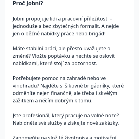
Proč Jobni?
Jobni propojuje lidi a pracovní příležitosti –
jednoduše a bez zbytečných formalit. A nejde
jen o běžné nabídky práce nebo brigád!
Máte stabilní práci, ale přesto uvažujete o
změně? Vložte poptávku a nechte se oslovit
nabídkami, které stojí za pozornost.
Potřebujete pomoc na zahradě nebo ve
vinohradu? Najděte si šikovné brigádníky, které
odměníte nejen finančně, ale třeba i skvělým
zážitkem a něčím dobrým k tomu.
Jste profesionál, který pracuje na volné noze?
Nabídněte své služby a získejte nové zakázky.
Zapomeňte na složité životopisy a motivační