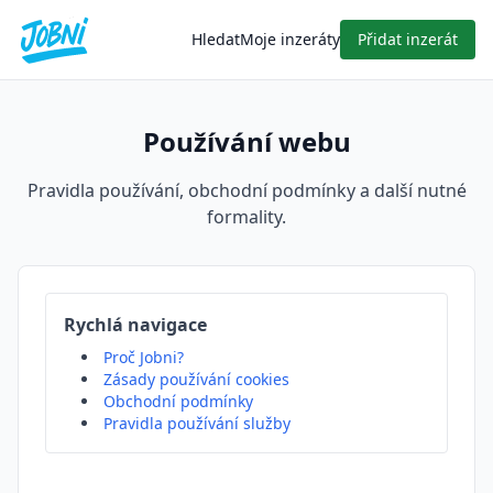
Hledat
Moje inzeráty
Přidat inzerát
Používání webu
Pravidla používání, obchodní podmínky a další nutné
formality.
Rychlá navigace
Proč Jobni?
Zásady používání cookies
Obchodní podmínky
Pravidla používání služby