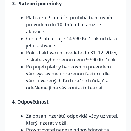
3. Platební podmínky
Platba za Profi účet probíhá bankovním
převodem do 10 dnů od okamžité
aktivace.
Cena Profi účtu je 14 990 Kč / rok od data
jeho aktivace.
Pokud aktivaci provedete do 31. 12. 2025,
získáte zvýhodněnou cenu 9 990 Kč / rok.
Po přijetí platby bankovním převodem
vám vystavíme uhrazenou fakturu dle
vámi uvedených fakturačních údajů a
odešleme ji na váš kontaktní e-mail.
4. Odpovědnost
Za obsah inzerátů odpovídá vždy uživatel,
který inzerát vložil.
Provozovatel nenese odpovědnost za