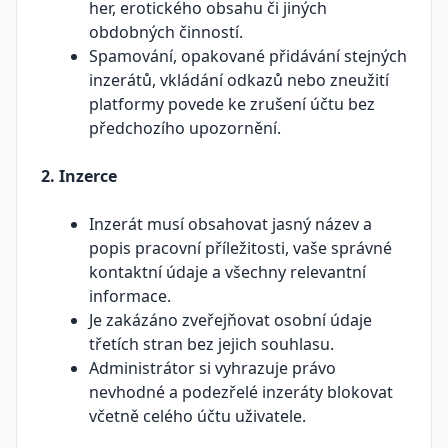
her, erotického obsahu či jiných
obdobných činností.
Spamování, opakované přidávání stejných
inzerátů, vkládání odkazů nebo zneužití
platformy povede ke zrušení účtu bez
předchozího upozornění.
2. Inzerce
Inzerát musí obsahovat jasný název a
popis pracovní příležitosti, vaše správné
kontaktní údaje a všechny relevantní
informace.
Je zakázáno zveřejňovat osobní údaje
třetích stran bez jejich souhlasu.
Administrátor si vyhrazuje právo
nevhodné a podezřelé inzeráty blokovat
včetně celého účtu uživatele.