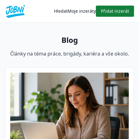
Hledat
Moje inzeráty
Přidat inzerát
Blog
Články na téma práce, brigády, kariéra a vše okolo.