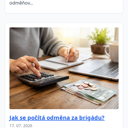
odměňov...
Jak se počítá odměna za brigádu?
17. 07. 2026