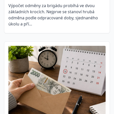
Výpočet odměny za brigádu probíhá ve dvou
základních krocích. Nejprve se stanoví hrubá
odměna podle odpracované doby, sjednaného
úkolu a pří...