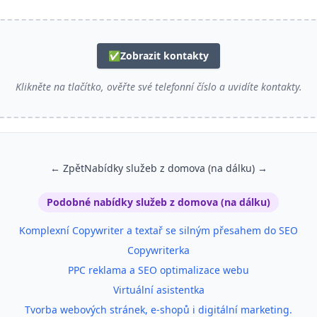
✅
Zobrazit kontakty
Klikněte na tlačítko, ověřte své telefonní číslo a uvidíte kontakty.
← Zpět
Nabídky služeb z domova (na dálku) →
Podobné nabídky služeb z domova (na dálku)
Komplexní Copywriter a textař se silným přesahem do SEO
Copywriterka
PPC reklama a SEO optimalizace webu
Virtuální asistentka
Tvorba webových stránek, e-shopů i digitální marketing.