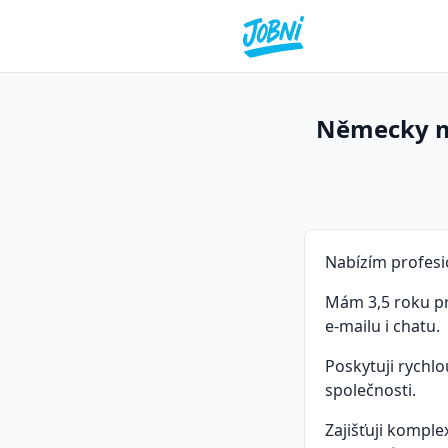
Německy ml
Nabízím profesio
Mám 3,5 roku pr
e-mailu i chatu.
Poskytuji rychlo
společnosti.
Zajišťuji kompl