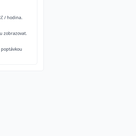
č / hodina.
ou zobrazovat.
 poptávkou