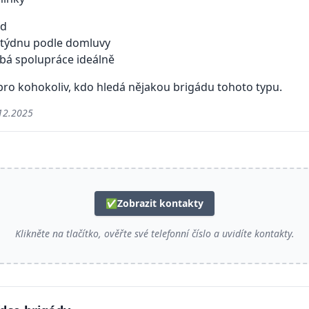
od
 v týdnu podle domluvy
á spolupráce ideálně
 pro kohokoliv, kdo hledá nějakou brigádu tohoto typu.
12.2025
✅
Zobrazit kontakty
Klikněte na tlačítko, ověřte své telefonní číslo a uvidíte kontakty.