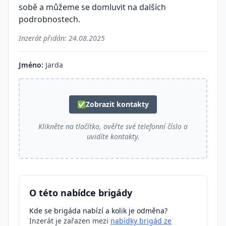
sobě a můžeme se domluvit na dalších
podrobnostech.
Inzerát přidán:
24.08.2025
Jméno:
Jarda
✅
Zobrazit kontakty
Klikněte na tlačítko, ověřte své telefonní číslo a
uvidíte kontakty.
O této nabídce brigády
Kde se brigáda nabízí a kolik je odměna?
Inzerát je zařazen mezi
nabídky brigád ze