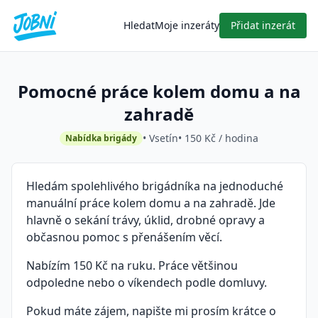
Hledat
Moje inzeráty
Přidat inzerát
Pomocné práce kolem domu a na
zahradě
• Vsetín
• 150 Kč / hodina
Nabídka brigády
Hledám spolehlivého brigádníka na jednoduché
manuální práce kolem domu a na zahradě. Jde
hlavně o sekání trávy, úklid, drobné opravy a
občasnou pomoc s přenášením věcí.
Nabízím 150 Kč na ruku. Práce většinou
odpoledne nebo o víkendech podle domluvy.
Pokud máte zájem, napište mi prosím krátce o