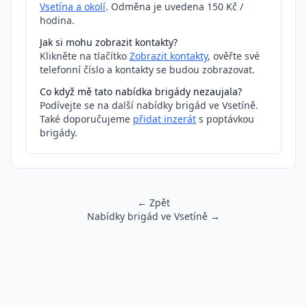
Vsetína a okolí
. Odměna je uvedena 150 Kč /
hodina.
Jak si mohu zobrazit kontakty?
Klikněte na tlačítko
Zobrazit kontakty
, ověřte své
telefonní číslo a kontakty se budou zobrazovat.
Co když mě tato nabídka brigády nezaujala?
Podívejte se na další nabídky brigád ve Vsetíně.
Také doporučujeme
přidat inzerát
s poptávkou
brigády.
← Zpět
Nabídky brigád ve Vsetíně →