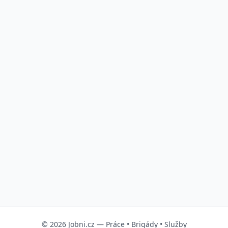
© 2026
Jobni.cz
—
Práce
•
Brigády
•
Služby