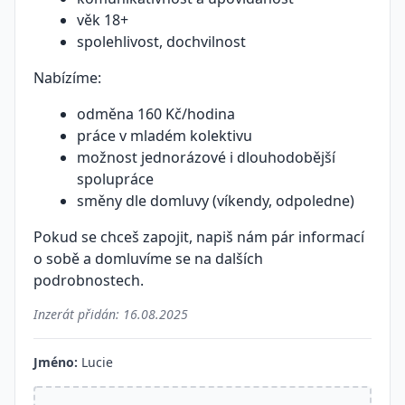
věk 18+
spolehlivost, dochvilnost
Nabízíme:
odměna 160 Kč/hodina
práce v mladém kolektivu
možnost jednorázové i dlouhodobější
spolupráce
směny dle domluvy (víkendy, odpoledne)
Pokud se chceš zapojit, napiš nám pár informací
o sobě a domluvíme se na dalších
podrobnostech.
Inzerát přidán:
16.08.2025
Jméno:
Lucie