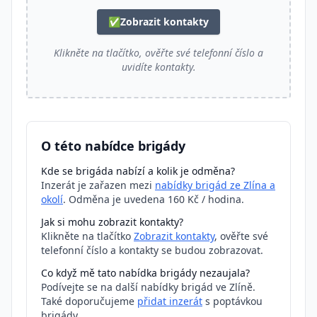
✅
Zobrazit kontakty
Klikněte na tlačítko, ověřte své telefonní číslo a
uvidíte kontakty.
O této nabídce brigády
Kde se brigáda nabízí a kolik je odměna?
Inzerát je zařazen mezi
nabídky brigád ze Zlína a
okolí
. Odměna je uvedena 160 Kč / hodina.
Jak si mohu zobrazit kontakty?
Klikněte na tlačítko
Zobrazit kontakty
, ověřte své
telefonní číslo a kontakty se budou zobrazovat.
Co když mě tato nabídka brigády nezaujala?
Podívejte se na další nabídky brigád ve Zlíně.
Také doporučujeme
přidat inzerát
s poptávkou
brigády.