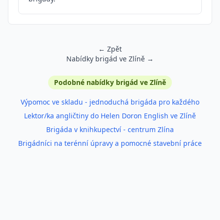
← Zpět
Nabídky brigád ve Zlíně →
Podobné inzeráty
Podobné nabídky brigád ve Zlíně
Výpomoc ve skladu - jednoduchá brigáda pro každého
Lektor/ka angličtiny do Helen Doron English ve Zlíně
Brigáda v knihkupectví - centrum Zlína
Brigádníci na terénní úpravy a pomocné stavební práce