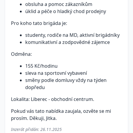
obsluha a pomoc zákazníkům
úklid a péče o hladký chod prodejny
Pro koho tato brigáda je:
studenty, rodiče na MD, aktivní brigádníky
komunikativní a zodpovědné zájemce
Odměna:
155 Kč/hodinu
sleva na sportovní vybavení
směny podle domluvy vždy na týden
dopředu
Lokalita: Liberec - obchodní centrum.
Pokud vás tato nabídka zaujala, ozvěte se mi
prosím. Děkuji, Jitka.
Inzerát přidán:
26.11.2025