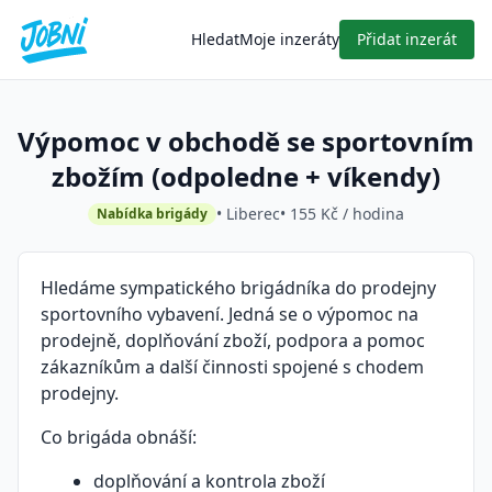
Hledat
Moje inzeráty
Přidat inzerát
Výpomoc v obchodě se sportovním
zbožím (odpoledne + víkendy)
• Liberec
• 155 Kč / hodina
Nabídka brigády
Hledáme sympatického brigádníka do prodejny
sportovního vybavení. Jedná se o výpomoc na
prodejně, doplňování zboží, podpora a pomoc
zákazníkům a další činnosti spojené s chodem
prodejny.
Co brigáda obnáší:
doplňování a kontrola zboží