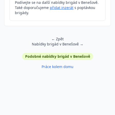
Podívejte se na další nabídky brigád v Benešově.
Také doporučujeme
přidat inzerát
s poptávkou
brigády.
← Zpět
Nabídky brigád v Benešově →
Podobné inzeráty
Podobné nabídky brigád v Benešově
Práce kolem domu