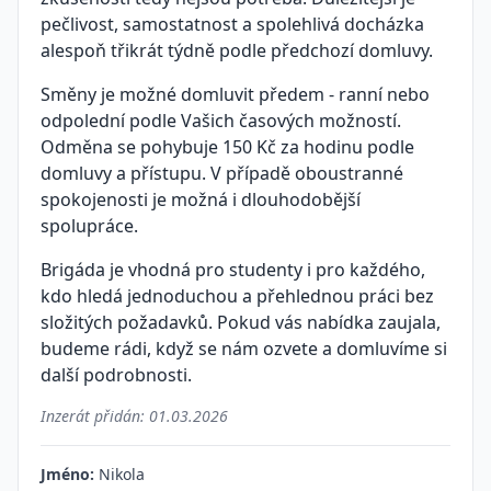
pečlivost, samostatnost a spolehlivá docházka
alespoň třikrát týdně podle předchozí domluvy.
Směny je možné domluvit předem - ranní nebo
odpolední podle Vašich časových možností.
Odměna se pohybuje 150 Kč za hodinu podle
domluvy a přístupu. V případě oboustranné
spokojenosti je možná i dlouhodobější
spolupráce.
Brigáda je vhodná pro studenty i pro každého,
kdo hledá jednoduchou a přehlednou práci bez
složitých požadavků. Pokud vás nabídka zaujala,
budeme rádi, když se nám ozvete a domluvíme si
další podrobnosti.
Inzerát přidán:
01.03.2026
Jméno:
Nikola