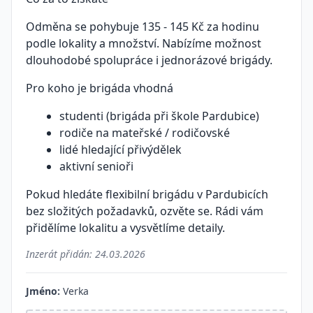
Odměna se pohybuje 135 - 145 Kč za hodinu
podle lokality a množství. Nabízíme možnost
dlouhodobé spolupráce i jednorázové brigády.
Pro koho je brigáda vhodná
studenti (brigáda při škole Pardubice)
rodiče na mateřské / rodičovské
lidé hledající přivýdělek
aktivní senioři
Pokud hledáte flexibilní brigádu v Pardubicích
bez složitých požadavků, ozvěte se. Rádi vám
přidělíme lokalitu a vysvětlíme detaily.
Inzerát přidán:
24.03.2026
Jméno:
Verka