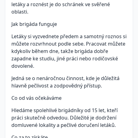
letáky a roznést je do schránek ve svěřené
oblasti.
Jak brigáda funguje
Letáky si vyzvednete předem a samotný roznos si
můžete rozvrhnout podle sebe. Pracovat můžete
kdykoliv během dne, takže brigáda dobře
zapadne ke studiu, jiné práci nebo rodičovské
dovolené.
Jedná se o nenáročnou činnost, kde je důležitá
hlavně pečlivost a zodpovědný přístup.
Co od vás očekáváme
Hledáme spolehlivé brigádníky od 15 let, kteří
práci skutečně odvedou. Důležité je dodržení
domluvené lokality a pečlivé doručení letáků.
Co za to získáte