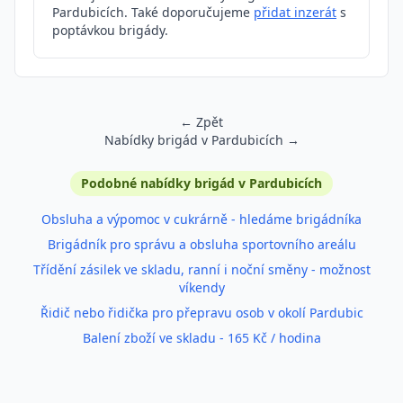
Pardubicích. Také doporučujeme
přidat inzerát
s
poptávkou brigády.
← Zpět
Nabídky brigád v Pardubicích →
Podobné inzeráty
Podobné nabídky brigád v Pardubicích
Obsluha a výpomoc v cukrárně - hledáme brigádníka
Brigádník pro správu a obsluha sportovního areálu
Třídění zásilek ve skladu, ranní i noční směny - možnost
víkendy
Řidič nebo řidička pro přepravu osob v okolí Pardubic
Balení zboží ve skladu - 165 Kč / hodina