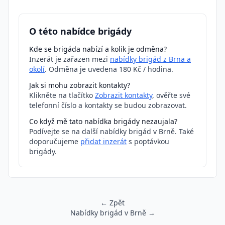
O této nabídce brigády
Kde se brigáda nabízí a kolik je odměna?
Inzerát je zařazen mezi
nabídky brigád z Brna a
okolí
. Odměna je uvedena 180 Kč / hodina.
Jak si mohu zobrazit kontakty?
Klikněte na tlačítko
Zobrazit kontakty
, ověřte své
telefonní číslo a kontakty se budou zobrazovat.
Co když mě tato nabídka brigády nezaujala?
Podívejte se na další nabídky brigád v Brně. Také
doporučujeme
přidat inzerát
s poptávkou
brigády.
← Zpět
Nabídky brigád v Brně →