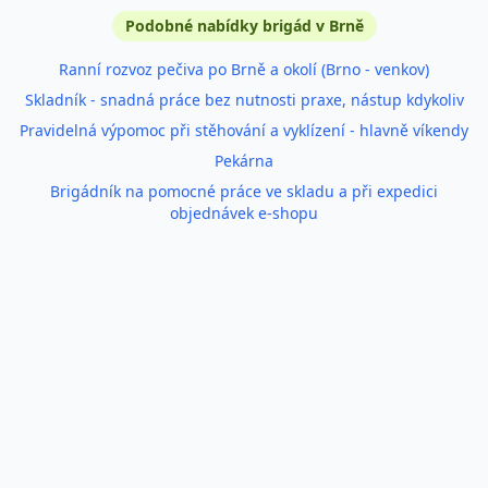
Podobné inzeráty
Podobné nabídky brigád v Brně
Ranní rozvoz pečiva po Brně a okolí (Brno - venkov)
Skladník - snadná práce bez nutnosti praxe, nástup kdykoliv
Pravidelná výpomoc při stěhování a vyklízení - hlavně víkendy
Pekárna
Brigádník na pomocné práce ve skladu a při expedici
objednávek e-shopu