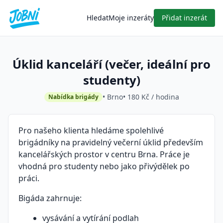
Hledat
Moje inzeráty
Přidat inzerát
Úklid kanceláří (večer, ideální pro
studenty)
• Brno
• 180 Kč / hodina
Nabídka brigády
Pro našeho klienta hledáme spolehlivé
brigádníky na pravidelný večerní úklid především
kancelářských prostor v centru Brna. Práce je
vhodná pro studenty nebo jako přivýdělek po
práci.
Bigáda zahrnuje:
vysávání a vytírání podlah