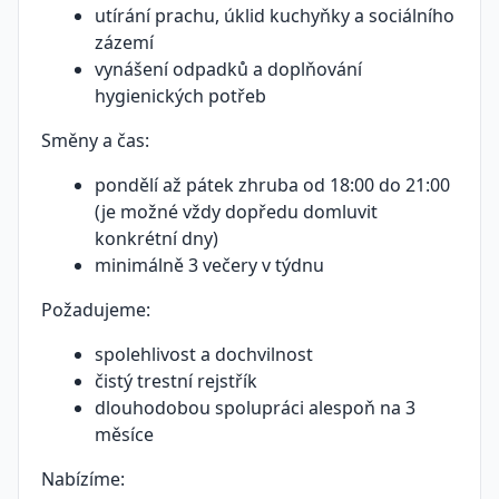
utírání prachu, úklid kuchyňky a sociálního
zázemí
vynášení odpadků a doplňování
hygienických potřeb
Směny a čas:
pondělí až pátek zhruba od 18:00 do 21:00
(je možné vždy dopředu domluvit
konkrétní dny)
minimálně 3 večery v týdnu
Požadujeme:
spolehlivost a dochvilnost
čistý trestní rejstřík
dlouhodobou spolupráci alespoň na 3
měsíce
Nabízíme: