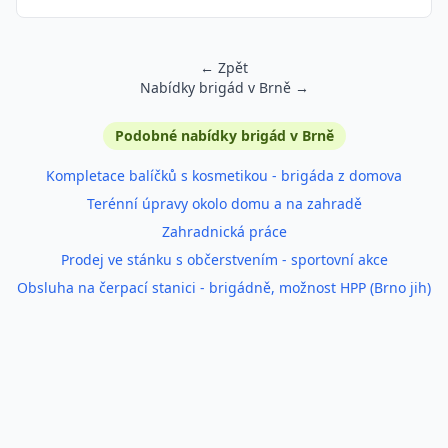
← Zpět
Nabídky brigád v Brně →
Podobné inzeráty
Podobné nabídky brigád v Brně
Kompletace balíčků s kosmetikou - brigáda z domova
Terénní úpravy okolo domu a na zahradě
Zahradnická práce
Prodej ve stánku s občerstvením - sportovní akce
Obsluha na čerpací stanici - brigádně, možnost HPP (Brno jih)