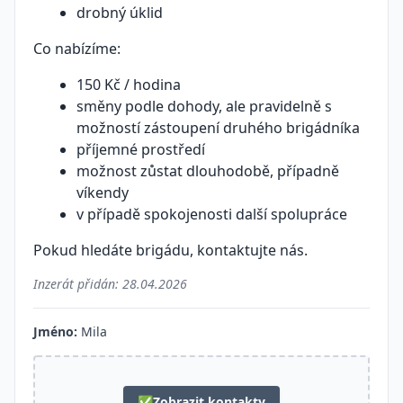
drobný úklid
Co nabízíme:
150 Kč / hodina
směny podle dohody, ale pravidelně s
možností zástoupení druhého brigádníka
příjemné prostředí
možnost zůstat dlouhodobě, případně
víkendy
v případě spokojenosti další spolupráce
Pokud hledáte brigádu, kontaktujte nás.
Inzerát přidán:
28.04.2026
Jméno:
Mila
✅
Zobrazit kontakty