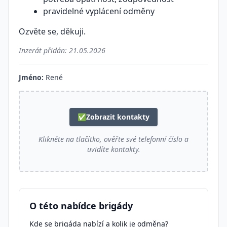
pravidelné vyplácení odměny
Ozvěte se, děkuji.
Inzerát přidán:
21.05.2026
Jméno:
René
✅
Zobrazit kontakty
Klikněte na tlačítko, ověřte své telefonní číslo a
uvidíte kontakty.
O této nabídce brigády
Kde se brigáda nabízí a kolik je odměna?