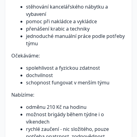
stěhování kancelářského nábytku a
vybavení
pomoc při nakládce a vykládce
přenášení krabic a techniky
jednoduché manuální práce podle potřeby
týmu
Očekáváme:
spolehlivost a fyzickou zdatnost
dochvilnost
schopnost fungovat v menším týmu
Nabízíme:
odměnu 210 Kč na hodinu
možnost brigády během týdne i o
víkendech
rychlé zaučení - nic složitého, pouze
potřeba opatrnost, zodpovědnost