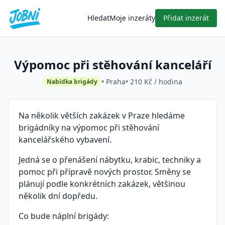
Hledat
Moje inzeráty
Přidat inzerát
Výpomoc při stěhování kanceláří
• Praha
• 210 Kč / hodina
Nabídka brigády
Na několik větších zakázek v Praze hledáme
brigádníky na výpomoc při stěhování
kancelářského vybavení.
Jedná se o přenášení nábytku, krabic, techniky a
pomoc při přípravě nových prostor. Směny se
plánují podle konkrétních zakázek, většinou
několik dní dopředu.
Co bude náplní brigády: