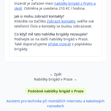
Inzerát je zařazen mezi
nabídky brigád z Prahy a
okolí
. Odměna je uvedena 210 Kč / hodina.
Jak si mohu zobrazit kontakty?
Klikněte na tlačítko
Zobrazit kontakty
, ověřte své
telefonní číslo a kontakty se budou zobrazovat.
Co když mě tato nabídka brigády nezaujala?
Podívejte se na další nabídky brigád v Praze.
Také doporučujeme
přidat inzerát
s poptávkou
brigády.
← Zpět
Nabídky brigád v Praze →
Podobné inzeráty
Podobné nabídky brigád v Praze
Asistent pro technika při montážích internetu a kabelových
rozvodech