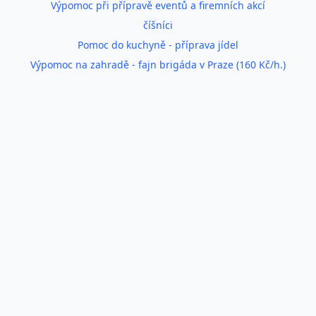
Výpomoc při přípravě eventů a firemních akcí
číšníci
Pomoc do kuchyně - příprava jídel
Výpomoc na zahradě - fajn brigáda v Praze (160 Kč/h.)