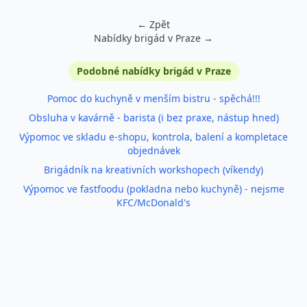
← Zpět
Nabídky brigád v Praze →
Podobné inzeráty
Podobné nabídky brigád v Praze
Pomoc do kuchyně v menším bistru - spěchá!!!
Obsluha v kavárně - barista (i bez praxe, nástup hned)
Výpomoc ve skladu e-shopu, kontrola, balení a kompletace
objednávek
Brigádník na kreativních workshopech (víkendy)
Výpomoc ve fastfoodu (pokladna nebo kuchyně) - nejsme
KFC/McDonald's