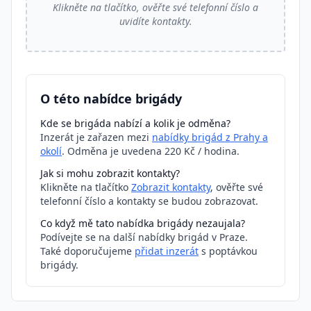
Klikněte na tlačítko, ověřte své telefonní číslo a
uvidíte kontakty.
O této nabídce brigády
Kde se brigáda nabízí a kolik je odměna?
Inzerát je zařazen mezi
nabídky brigád z Prahy a
okolí
. Odměna je uvedena 220 Kč / hodina.
Jak si mohu zobrazit kontakty?
Klikněte na tlačítko
Zobrazit kontakty
, ověřte své
telefonní číslo a kontakty se budou zobrazovat.
Co když mě tato nabídka brigády nezaujala?
Podívejte se na další nabídky brigád v Praze.
Také doporučujeme
přidat inzerát
s poptávkou
brigády.