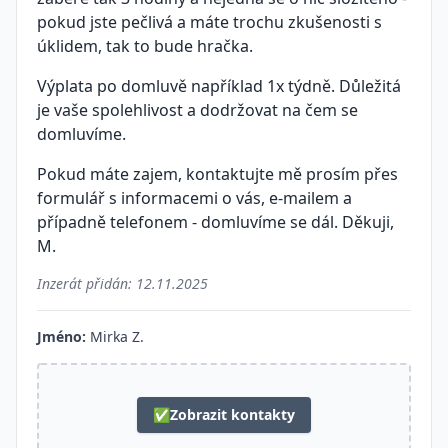
pokud jste pečlivá a máte trochu zkušenosti s
úklidem, tak to bude hračka.
Výplata po domluvě například 1x týdně. Důležitá
je vaše spolehlivost a dodržovat na čem se
domluvíme.
Pokud máte zajem, kontaktujte mě prosím přes
formulář s informacemi o vás, e-mailem a
případně telefonem - domluvíme se dál. Děkuji,
M.
Inzerát přidán:
12.11.2025
Jméno:
Mirka Z.
✅
Zobrazit kontakty