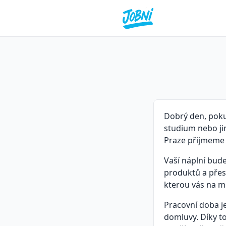
Dobrý den, poku
studium nebo jin
Praze přijmeme 
Vaší náplní bud
produktů a přes
kterou vás na m
Pracovní doba j
domluvy. Díky to