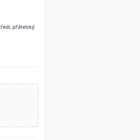
edí, přátelský