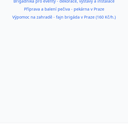
Brigádníka pro eventy - dekorace, výstavy a instalace
Příprava a balení pečiva - pekárna v Praze
Výpomoc na zahradě - fajn brigáda v Praze (160 Kč/h.)