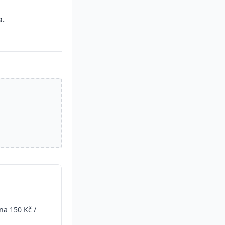
a.
na 150 Kč /