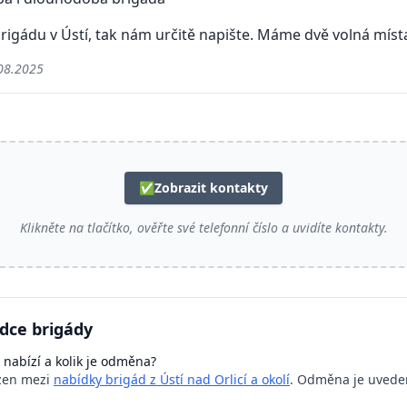
rigádu v Ústí, tak nám určitě napište. Máme dvě volná míst
08.2025
✅
Zobrazit kontakty
Klikněte na tlačítko, ověřte své telefonní číslo a uvidíte kontakty.
dce brigády
 nabízí a kolik je odměna?
azen mezi
nabídky brigád z Ústí nad Orlicí a okolí
. Odměna je uvede