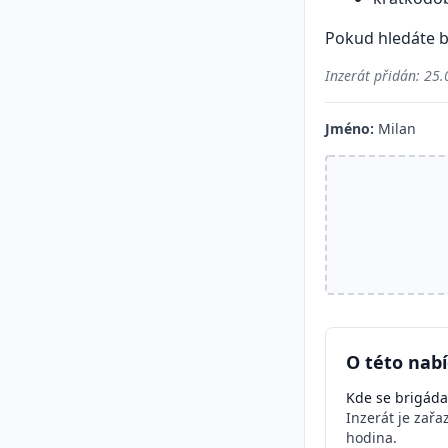
Pokud hledáte b
Inzerát přidán:
25.
Jméno:
Milan
O této nabí
Kde se brigáda
Inzerát je zař
hodina.