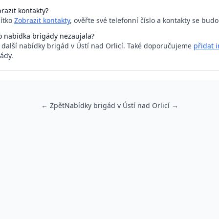
razit kontakty?
čítko
Zobrazit kontakty
, ověřte své telefonní číslo a kontakty se bud
o nabídka brigády nezaujala?
a další nabídky brigád v Ústí nad Orlicí. Také doporučujeme
přidat 
ády.
← Zpět
Nabídky brigád v Ústí nad Orlicí →