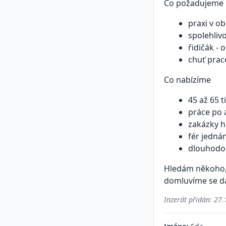
Co požadujeme
praxi v o
spolehliv
řidičák -
chuť praco
Co nabízíme
45 až 65 t
práce po 
zakázky h
fér jednán
dlouhodo
Hledám někoho, 
domluvíme se dá
Inzerát přidán:
27.