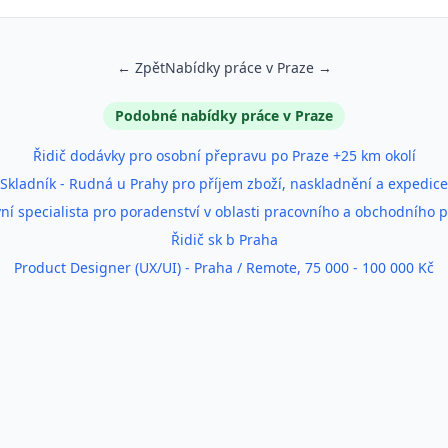
← Zpět
Nabídky práce v Praze →
Podobné nabídky práce v Praze
Řidič dodávky pro osobní přepravu po Praze +25 km okolí
Skladník - Rudná u Prahy pro příjem zboží, naskladnění a expedice
ní specialista pro poradenství v oblasti pracovního a obchodního 
Řidič sk b Praha
Product Designer (UX/UI) - Praha / Remote, 75 000 - 100 000 Kč