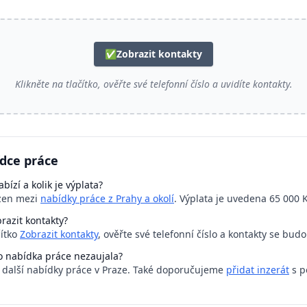
✅
Zobrazit kontakty
Klikněte na tlačítko, ověřte své telefonní číslo a uvidíte kontakty.
ídce práce
bízí a kolik je výplata?
azen mezi
nabídky práce z Prahy a okolí
. Výplata je uvedena 65 000 K
razit kontakty?
čítko
Zobrazit kontakty
, ověřte své telefonní číslo a kontakty se bud
o nabídka práce nezaujala?
a další nabídky práce v Praze. Také doporučujeme
přidat inzerát
s p