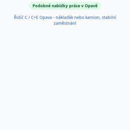
Podobné inzeráty
Podobné nabídky práce v Opavě
Řidič C / C+E Opava - náklaďák nebo kamion, stabilní
zaměstnání