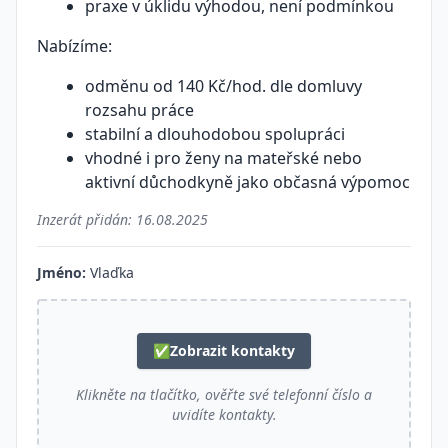
praxe v úklidu výhodou, není podmínkou
Nabízíme:
odměnu od 140 Kč/hod. dle domluvy
rozsahu práce
stabilní a dlouhodobou spolupráci
vhodné i pro ženy na mateřské nebo
aktivní důchodkyně jako občasná výpomoc
Inzerát přidán:
16.08.2025
Jméno:
Vlaďka
✅
Zobrazit kontakty
Klikněte na tlačítko, ověřte své telefonní číslo a
uvidíte kontakty.