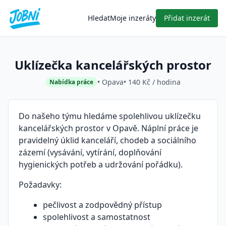
Hledat
Moje inzeráty
Přidat inzerát
Uklízečka kancelářských prostor
• Opava
• 140 Kč / hodina
Nabídka práce
Do našeho týmu hledáme spolehlivou uklízečku
kancelářských prostor v Opavě. Náplní práce je
pravidelný úklid kanceláří, chodeb a sociálního
zázemí (vysávání, vytírání, doplňování
hygienických potřeb a udržování pořádku).
Požadavky:
pečlivost a zodpovědný přístup
spolehlivost a samostatnost