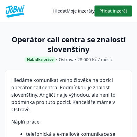
Hledat
Moje inzeráty
Přidat inzerát
Operátor call centra se znalostí
slovenštiny
• Ostrava
• 28 000 Kč / měsíc
Nabídka práce
Hledáme komunikativního člověka na pozici
operátor call centra. Podmínkou je znalost
slovenštiny. Angličtina je výhodou, ale není to
podmínka pro tuto pozici. Kanceláře máme v
Ostravě.
Náplň práce:
telefonická a e-mailová komunikace se