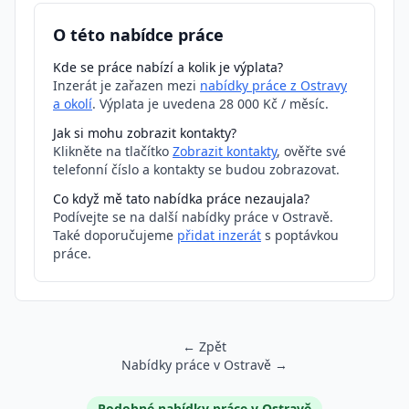
O této nabídce práce
Kde se práce nabízí a kolik je výplata?
Inzerát je zařazen mezi
nabídky práce z Ostravy
a okolí
. Výplata je uvedena 28 000 Kč / měsíc.
Jak si mohu zobrazit kontakty?
Klikněte na tlačítko
Zobrazit kontakty
, ověřte své
telefonní číslo a kontakty se budou zobrazovat.
Co když mě tato nabídka práce nezaujala?
Podívejte se na další nabídky práce v Ostravě.
Také doporučujeme
přidat inzerát
s poptávkou
práce.
← Zpět
Nabídky práce v Ostravě →
Podobné inzeráty
Podobné nabídky práce v Ostravě