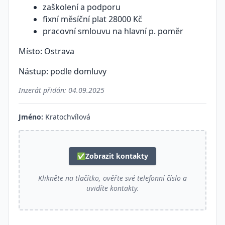
zaškolení a podporu
fixní měsíční plat 28000 Kč
pracovní smlouvu na hlavní p. poměr
Místo: Ostrava
Nástup: podle domluvy
Inzerát přidán:
04.09.2025
Jméno:
Kratochvílová
✅
Zobrazit kontakty
Klikněte na tlačítko, ověřte své telefonní číslo a
uvidíte kontakty.