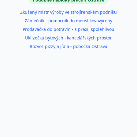
Zkušený mistr výroby ve strojírenském podniku
Zámečník - pomocník do menší kovovýroby
Prodavačka do potravin - s praxí, spolehlivou
Uklízečka bytových i kancelářských prostor
Rozvoz pizzy a jídla - pobočka Ostrava