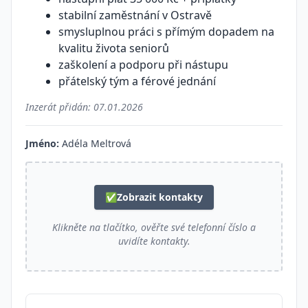
stabilní zaměstnání v Ostravě
smysluplnou práci s přímým dopadem na
kvalitu života seniorů
zaškolení a podporu při nástupu
přátelský tým a férové jednání
Inzerát přidán:
07.01.2026
Jméno:
Adéla Meltrová
✅
Zobrazit kontakty
Klikněte na tlačítko, ověřte své telefonní číslo a
uvidíte kontakty.