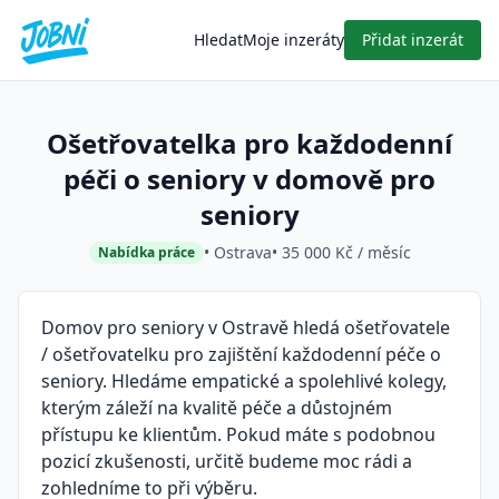
Hledat
Moje inzeráty
Přidat inzerát
Ošetřovatelka pro každodenní
péči o seniory v domově pro
seniory
• Ostrava
• 35 000 Kč / měsíc
Nabídka práce
Domov pro seniory v Ostravě hledá ošetřovatele
/ ošetřovatelku pro zajištění každodenní péče o
seniory. Hledáme empatické a spolehlivé kolegy,
kterým záleží na kvalitě péče a důstojném
přístupu ke klientům. Pokud máte s podobnou
pozicí zkušenosti, určitě budeme moc rádi a
zohledníme to při výběru.