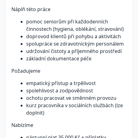
Náplň této práce
pomoc seniorům při každodenních
činnostech (hygiena, oblékání, stravování)
doprovod klientů při pohybu a aktivitách
spolupráce se zdravotnickým personálem
udržování čistoty a příjemného prostředí
základní dokumentace péče
Požadujeme
empatický přístup a trpělivost
spolehlivost a zodpovědnost
ochotu pracovat ve směnném provozu
kurz pracovníka v sociálních službách (lze
doplnit)
Nabízíme
nástupní plat 35 000 Kč + příplatky