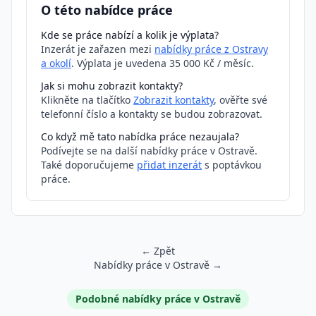
O této nabídce práce
Kde se práce nabízí a kolik je výplata?
Inzerát je zařazen mezi
nabídky práce z Ostravy
a okolí
. Výplata je uvedena 35 000 Kč / měsíc.
Jak si mohu zobrazit kontakty?
Klikněte na tlačítko
Zobrazit kontakty
, ověřte své
telefonní číslo a kontakty se budou zobrazovat.
Co když mě tato nabídka práce nezaujala?
Podívejte se na další nabídky práce v Ostravě.
Také doporučujeme
přidat inzerát
s poptávkou
práce.
← Zpět
Nabídky práce v Ostravě →
Podobné inzeráty
Podobné nabídky práce v Ostravě