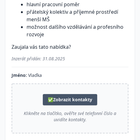
hlavní pracovní poměr
přátelský kolektiv a příjemné prostředí
menší MŠ
možnost dalšího vzdělávání a profesního
rozvoje
Zaujala vás tato nabídka?
Inzerát přidán:
31.08.2025
Jméno:
Vlaďka
✅
Zobrazit kontakty
Klikněte na tlačítko, ověřte své telefonní číslo a
uvidíte kontakty.