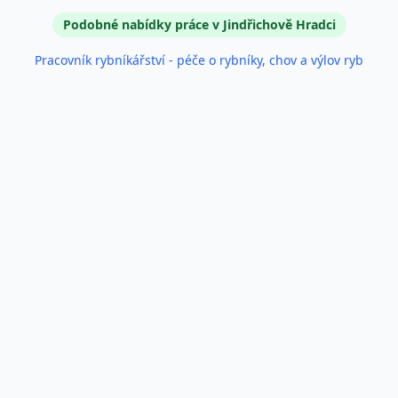
Podobné inzeráty
Podobné nabídky práce v Jindřichově Hradci
Pracovník rybníkářství - péče o rybníky, chov a výlov ryb