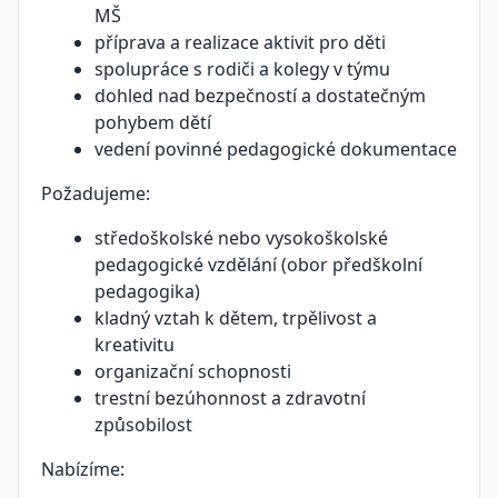
MŠ
příprava a realizace aktivit pro děti
spolupráce s rodiči a kolegy v týmu
dohled nad bezpečností a dostatečným
pohybem dětí
vedení povinné pedagogické dokumentace
Požadujeme:
středoškolské nebo vysokoškolské
pedagogické vzdělání (obor předškolní
pedagogika)
kladný vztah k dětem, trpělivost a
kreativitu
organizační schopnosti
trestní bezúhonnost a zdravotní
způsobilost
Nabízíme: