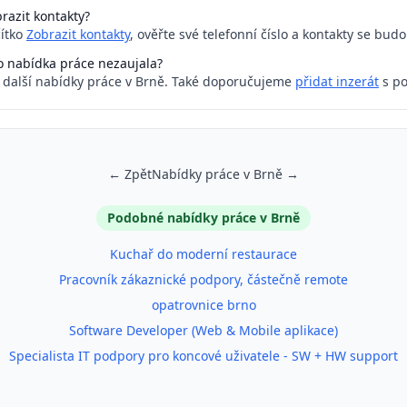
razit kontakty?
čítko
Zobrazit kontakty
, ověřte své telefonní číslo a kontakty se bud
o nabídka práce nezaujala?
a další nabídky práce v Brně. Také doporučujeme
přidat inzerát
s po
← Zpět
Nabídky práce v Brně →
Podobné nabídky práce v Brně
Kuchař do moderní restaurace
Pracovník zákaznické podpory, částečně remote
opatrovnice brno
Software Developer (Web & Mobile aplikace)
Specialista IT podpory pro koncové uživatele - SW + HW support