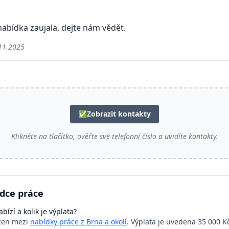
abídka zaujala, dejte nám vědět.
11.2025
✅
Zobrazit kontakty
Klikněte na tlačítko, ověřte své telefonní číslo a uvidíte kontakty.
ídce práce
bízí a kolik je výplata?
azen mezi
nabídky práce z Brna a okolí
. Výplata je uvedena 35 000 Kč