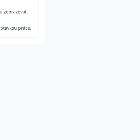
ou zobrazovat.
ptávkou práce.