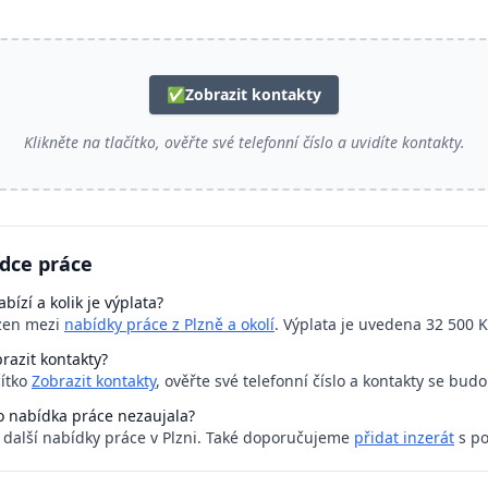
✅
Zobrazit kontakty
Klikněte na tlačítko, ověřte své telefonní číslo a uvidíte kontakty.
ídce práce
bízí a kolik je výplata?
azen mezi
nabídky práce z Plzně a okolí
. Výplata je uvedena 32 500 K
razit kontakty?
čítko
Zobrazit kontakty
, ověřte své telefonní číslo a kontakty se bud
o nabídka práce nezaujala?
a další nabídky práce v Plzni. Také doporučujeme
přidat inzerát
s po