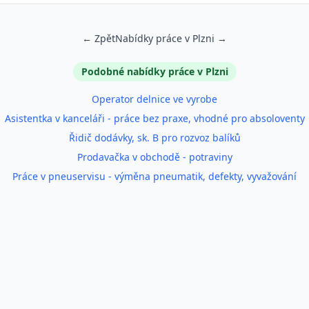
← Zpět
Nabídky práce v Plzni →
Podobné nabídky práce v Plzni
Operator delnice ve vyrobe
Asistentka v kanceláři - práce bez praxe, vhodné pro absoloventy
Řidič dodávky, sk. B pro rozvoz balíků
Prodavačka v obchodě - potraviny
Práce v pneuservisu - výměna pneumatik, defekty, vyvažování