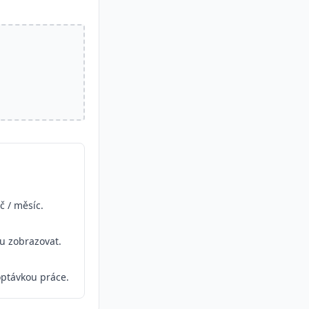
č / měsíc.
ou zobrazovat.
ptávkou práce.