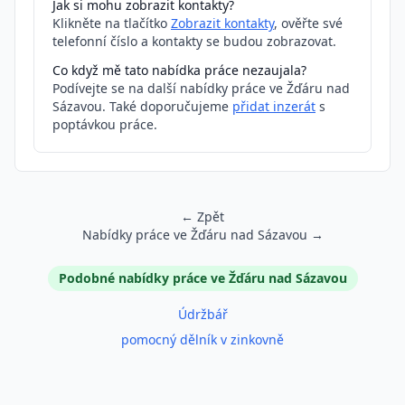
Jak si mohu zobrazit kontakty?
Klikněte na tlačítko
Zobrazit kontakty
, ověřte své
telefonní číslo a kontakty se budou zobrazovat.
Co když mě tato nabídka práce nezaujala?
Podívejte se na další nabídky práce ve Žďáru nad
Sázavou. Také doporučujeme
přidat inzerát
s
poptávkou práce.
← Zpět
Nabídky práce ve Žďáru nad Sázavou →
Podobné inzeráty
Podobné nabídky práce ve Žďáru nad Sázavou
Údržbář
pomocný dělník v zinkovně