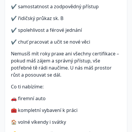
✔ samostatnost a zodpovědný přístup
✔ řidičský průkaz sk. B
✔ spolehlivost a férové jednání
✔ chuť pracovat a učit se nové věci
Nemusíš mít roky praxe ani všechny certifikace –
pokud máš zájem a správný přístup, vše
potřebné tě rádi naučíme. U nás máš prostor
růst a posouvat se dál.
Co ti nabízíme:
🚗 firemní auto
🧰 kompletní vybavení k práci
🏠 volné víkendy i svátky