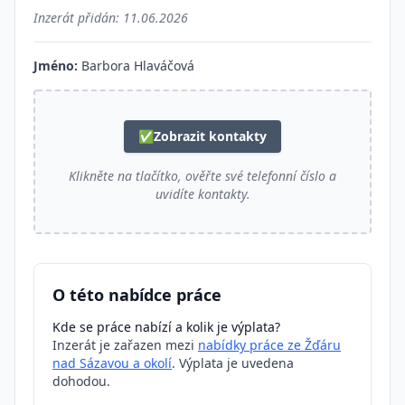
Inzerát přidán:
11.06.2026
Jméno:
Barbora Hlaváčová
✅
Zobrazit kontakty
Klikněte na tlačítko, ověřte své telefonní číslo a
uvidíte kontakty.
O této nabídce práce
Kde se práce nabízí a kolik je výplata?
Inzerát je zařazen mezi
nabídky práce ze Žďáru
nad Sázavou a okolí
. Výplata je uvedena
dohodou.