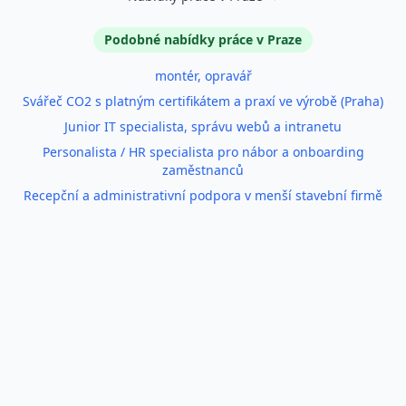
Podobné inzeráty
Podobné nabídky práce v Praze
montér, opravář
Svářeč CO2 s platným certifikátem a praxí ve výrobě (Praha)
Junior IT specialista, správu webů a intranetu
Personalista / HR specialista pro nábor a onboarding
zaměstnanců
Recepční a administrativní podpora v menší stavební firmě