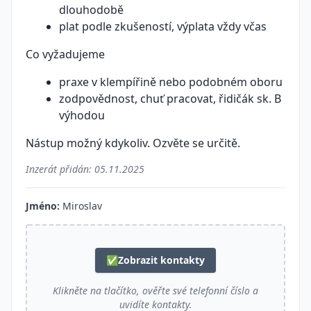
dlouhodobě
plat podle zkušeností, výplata vždy včas
Co vyžadujeme
praxe v klempířině nebo podobném oboru
zodpovědnost, chuť pracovat, řidičák sk. B
výhodou
Nástup možný kdykoliv. Ozvěte se určitě.
Inzerát přidán:
05.11.2025
Jméno:
Miroslav
✅
Zobrazit kontakty
Klikněte na tlačítko, ověřte své telefonní číslo a
uvidíte kontakty.