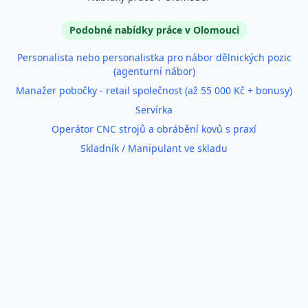
Podobné inzeráty
Podobné nabídky práce v Olomouci
Personalista nebo personalistka pro nábor dělnických pozic
(agenturní nábor)
Manažer pobočky - retail společnost (až 55 000 Kč + bonusy)
Servírka
Operátor CNC strojů a obrábění kovů s praxí
Skladník / Manipulant ve skladu