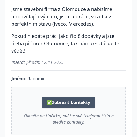
Jsme stavební firma z Olomouce a nabízíme
odpovídající výplatu, jistotu práce, vozidla v
perfektním stavu (Iveco, Mercedes).
Pokud hledáte práci jako řidič dodávky a jste
třeba přímo z Olomouce, tak nám o sobě dejte
vědět!
Inzerát přidán:
12.11.2025
Jméno:
Radomír
✅
Zobrazit kontakty
Klikněte na tlačítko, ověřte své telefonní číslo a
uvidíte kontakty.