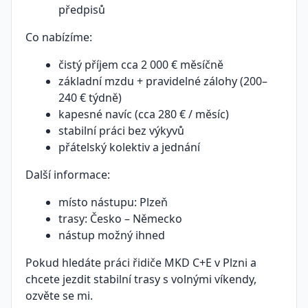
předpisů
Co nabízíme:
čistý příjem cca 2 000 € měsíčně
základní mzdu + pravidelné zálohy (200–
240 € týdně)
kapesné navíc (cca 280 € / měsíc)
stabilní práci bez výkyvů
přátelský kolektiv a jednání
Další informace:
místo nástupu: Plzeň
trasy: Česko – Německo
nástup možný ihned
Pokud hledáte práci řidiče MKD C+E v Plzni a
chcete jezdit stabilní trasy s volnými víkendy,
ozvěte se mi.