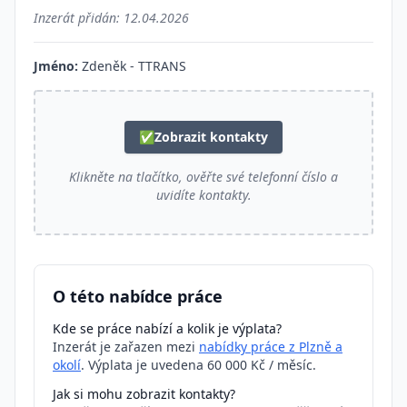
Inzerát přidán:
12.04.2026
Jméno:
Zdeněk - TTRANS
✅
Zobrazit kontakty
Klikněte na tlačítko, ověřte své telefonní číslo a
uvidíte kontakty.
O této nabídce práce
Kde se práce nabízí a kolik je výplata?
Inzerát je zařazen mezi
nabídky práce z Plzně a
okolí
. Výplata je uvedena 60 000 Kč / měsíc.
Jak si mohu zobrazit kontakty?