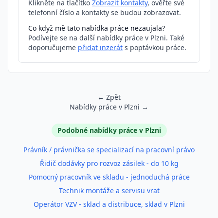
Klikněte na tlačítko
Zobrazit kontakty
, ověřte své
telefonní číslo a kontakty se budou zobrazovat.
Co když mě tato nabídka práce nezaujala?
Podívejte se na další nabídky práce v Plzni. Také
doporučujeme
přidat inzerát
s poptávkou práce.
← Zpět
Nabídky práce v Plzni →
Podobné inzeráty
Podobné nabídky práce v Plzni
Právník / právnička se specializací na pracovní právo
Řidič dodávky pro rozvoz zásilek - do 10 kg
Pomocný pracovník ve skladu - jednoduchá práce
Technik montáže a servisu vrat
Operátor VZV - sklad a distribuce, sklad v Plzni