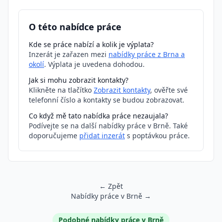
O této nabídce práce
Kde se práce nabízí a kolik je výplata?
Inzerát je zařazen mezi
nabídky práce z Brna a
okolí
. Výplata je uvedena dohodou.
Jak si mohu zobrazit kontakty?
Klikněte na tlačítko
Zobrazit kontakty
, ověřte své
telefonní číslo a kontakty se budou zobrazovat.
Co když mě tato nabídka práce nezaujala?
Podívejte se na další nabídky práce v Brně. Také
doporučujeme
přidat inzerát
s poptávkou práce.
← Zpět
Nabídky práce v Brně →
Podobné inzeráty
Podobné nabídky práce v Brně