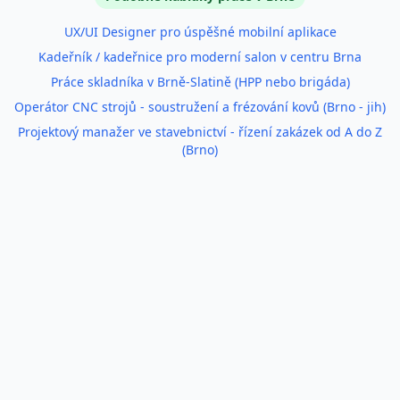
UX/UI Designer pro úspěšné mobilní aplikace
Kadeřník / kadeřnice pro moderní salon v centru Brna
Práce skladníka v Brně-Slatině (HPP nebo brigáda)
Operátor CNC strojů - soustružení a frézování kovů (Brno - jih)
Projektový manažer ve stavebnictví - řízení zakázek od A do Z
(Brno)