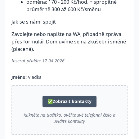
odměna: 170 - 200 Kč/hod. + spropitné
průměrně 300 až 600 Kč/směnu
Jak se s námi spojit
Zavolejte nebo napište na WA, případně zpráva
přes formulář. Domluvíme se na zkušební směně
(placená).
Inzerát přidán:
17.04.2026
Jméno:
Vlaďka
✅
Zobrazit kontakty
Klikněte na tlačítko, ověřte své telefonní číslo a
uvidíte kontakty.