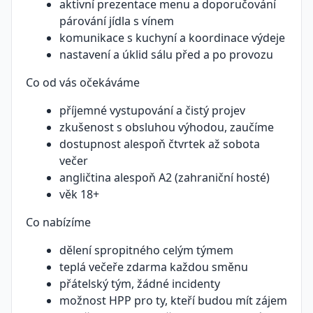
aktivní prezentace menu a doporučování
párování jídla s vínem
komunikace s kuchyní a koordinace výdeje
nastavení a úklid sálu před a po provozu
Co od vás očekáváme
příjemné vystupování a čistý projev
zkušenost s obsluhou výhodou, zaučíme
dostupnost alespoň čtvrtek až sobota
večer
angličtina alespoň A2 (zahraniční hosté)
věk 18+
Co nabízíme
dělení spropitného celým týmem
teplá večeře zdarma každou směnu
přátelský tým, žádné incidenty
možnost HPP pro ty, kteří budou mít zájem