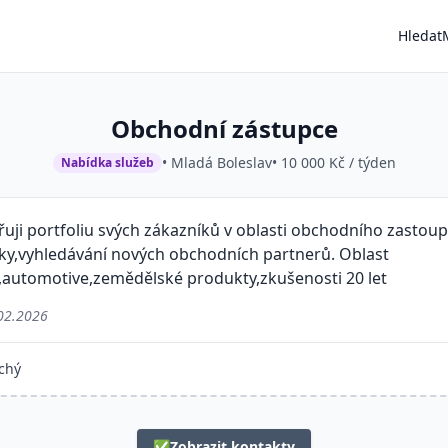
Hledat
Obchodní zástupce
• Mladá Boleslav
• 10 000 Kč / týden
Nabídka služeb
řuji portfoliu svých zákazníků v oblasti obchodního zastoup
níky,vyhledávání nových obchodních partnerů. Oblast
automotive,zemědělské produkty,zkušenosti 20 let
02.2026
chý
✅
Zobrazit kontakty