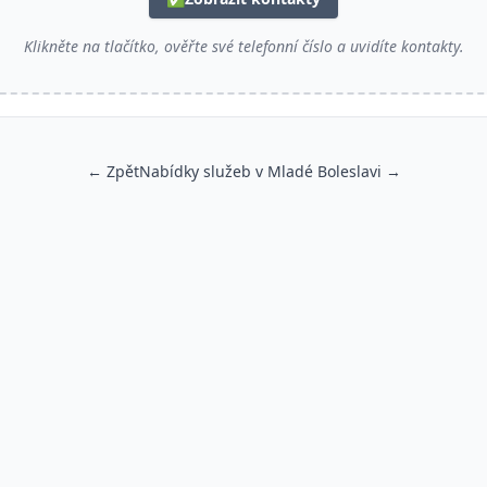
Klikněte na tlačítko, ověřte své telefonní číslo a uvidíte kontakty.
← Zpět
Nabídky služeb v Mladé Boleslavi →