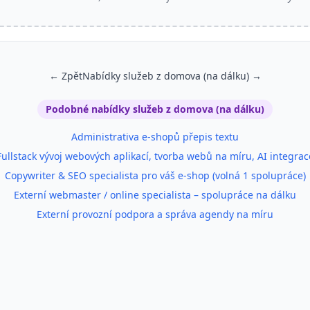
← Zpět
Nabídky služeb z domova (na dálku) →
Podobné nabídky služeb z domova (na dálku)
Administrativa e-shopů přepis textu
Fullstack vývoj webových aplikací, tvorba webů na míru, AI integrac
Copywriter & SEO specialista pro váš e‑shop (volná 1 spolupráce)
Externí webmaster / online specialista – spolupráce na dálku
Externí provozní podpora a správa agendy na míru