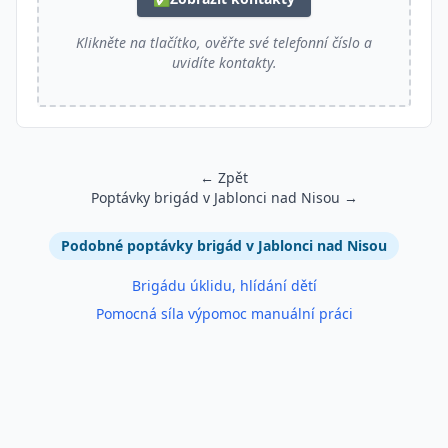
Klikněte na tlačítko, ověřte své telefonní číslo a
uvidíte kontakty.
← Zpět
Poptávky brigád v Jablonci nad Nisou →
Podobné inzeráty
Podobné poptávky brigád v Jablonci nad Nisou
Brigádu úklidu, hlídání dětí
Pomocná síla výpomoc manuální práci