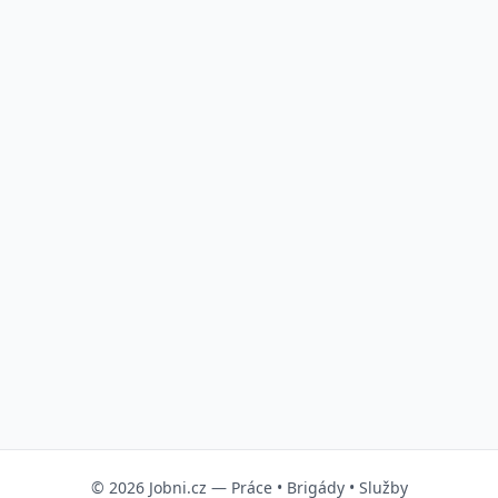
© 2026
Jobni.cz
—
Práce
•
Brigády
•
Služby