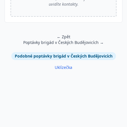
uvidíte kontakty.
← Zpět
Poptávky brigád v Českých Budějovicích →
Podobné inzeráty
Podobné poptávky brigád v Českých Budějovicích
Uklízečka