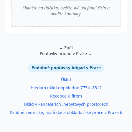
Klikněte na tlačítko, ověřte své telefonní číslo a
uvidíte kontakty.
← Zpět
Poptávky brigád v Praze →
Podobné inzeráty
Podobné poptávky brigád v Praze
Úklid
Hledam uklid dopoledne 775418512
Recepce u firem
Uklid v kancelarich ,nebytovych prostorech
Drobné zednické, malířské a obkladačské práce v Praze 6