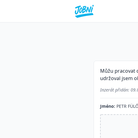
Můžu pracovat d
udržoval jsem o
Inzerát přidán:
09.
Jméno:
PETR FÜL