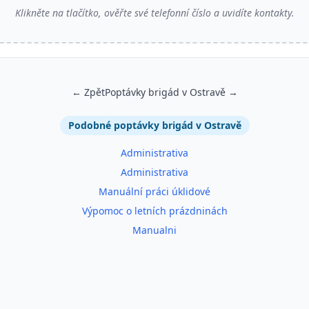
Klikněte na tlačítko, ověřte své telefonní číslo a uvidíte kontakty.
← Zpět
Poptávky brigád v Ostravě →
Podobné poptávky brigád v Ostravě
Administrativa
Administrativa
Manuální práci úklidové
Výpomoc o letních prázdninách
Manualni