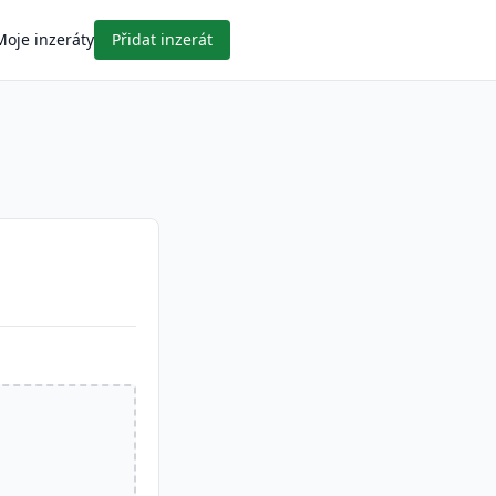
Moje inzeráty
Přidat inzerát