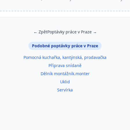
← Zpět
Poptávky práce v Praze →
Podobné poptávky práce v Praze
Pomocná kuchařka, kantýnská, prodavačka
Příprava snídaně
Dělník montážník.monter
Uklid
Servírka