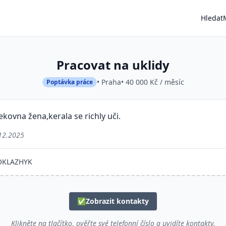
Hledat
Pracovat na uklidy
• Praha
• 40 000 Kč / měsíc
Poptávka práce
šekovna žena,kerala se richly uči.
12.2025
KLAZHYK
✅
Zobrazit kontakty
Klikněte na tlačítko, ověřte své telefonní číslo a uvidíte kontakty.