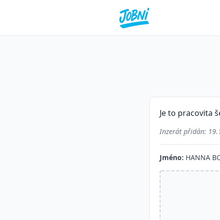
Je to pracovita 
Inzerát přidán:
19.
Jméno:
HANNA BO