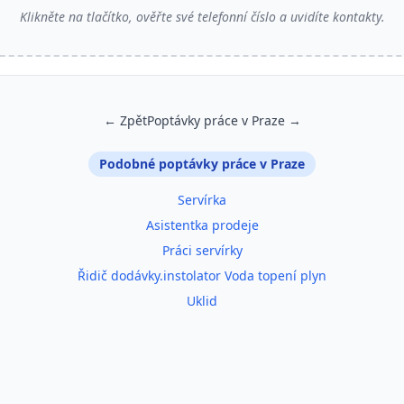
Klikněte na tlačítko, ověřte své telefonní číslo a uvidíte kontakty.
← Zpět
Poptávky práce v Praze →
Podobné poptávky práce v Praze
Servírka
Asistentka prodeje
Práci servírky
Řidič dodávky.instolator Voda topení plyn
Uklid