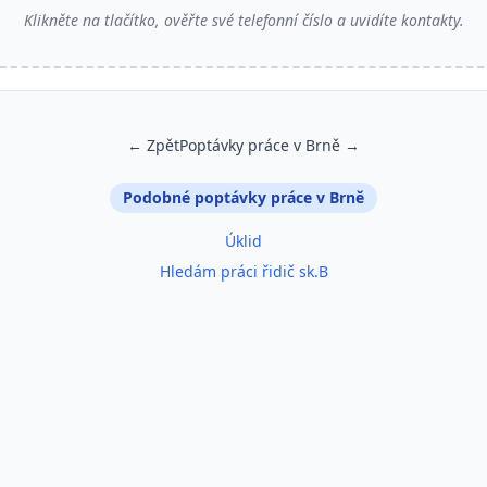
Klikněte na tlačítko, ověřte své telefonní číslo a uvidíte kontakty.
← Zpět
Poptávky práce v Brně →
Podobné poptávky práce v Brně
Úklid
Hledám práci řidič sk.B