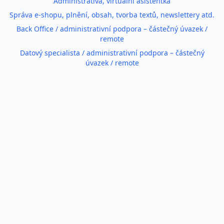
Administrativa, virtuální asistentka
Správa e-shopu, plnění, obsah, tvorba textů, newslettery atd.
Back Office / administrativní podpora – částečný úvazek /
remote
Datový specialista / administrativní podpora – částečný
úvazek / remote