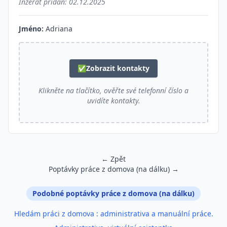
Inzerát přidán:
02.12.2025
Jméno:
Adriana
✅
Zobrazit kontakty
Klikněte na tlačítko, ověřte své telefonní číslo a
uvidíte kontakty.
← Zpět
Poptávky práce z domova (na dálku) →
Podobné inzeráty
Podobné poptávky práce z domova (na dálku)
Hledám práci z domova : administrativa a manuální práce.